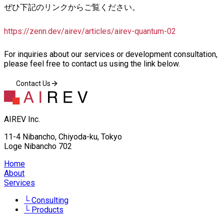
ぜひ下記のリンクからご覧ください。
https://zenn.dev/airev/articles/airev-quantum-02
For inquiries about our services or development consultation,
please feel free to contact us using the link below.
Contact Us
AIREV Inc.
11-4 Nibancho, Chiyoda-ku, Tokyo
Loge Nibancho 702
Home
About
Services
Consulting
Products