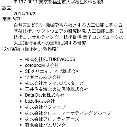
〒197-0011 東京都福生市大字福生875番地3
設立
2014/10/2
事業内容
自然言語処理、機械学習を核とする人工知能に関する
基盤技術、ソフトウェアの研究開発 人工知能に関する
技術コンサルティング、技術提供 量子コンピュータの
人工知能領域への適用に関する研究
取引実績（順不同、敬称略）
株式会社FUTUREWOODS
cotobox株式会社
SBクリエイティブ株式会社
ツギクル株式会社
株式会社オフィスバスターズ
三井住友海上火災保険株式会社
Data David株式会社
Lazuli株式会社
株式会社ソフマップ
株式会社クロス・マーケティンググループ
株式会社フロンティアーズ
有限会社パムリンク