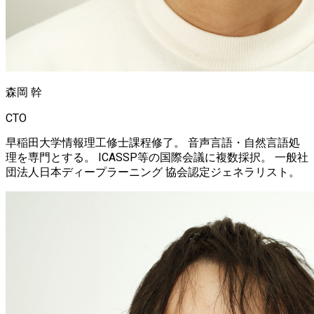
森岡 幹
CTO
早稲田大学情報理工修士課程修了。 音声言語・自然言語処
理を専門とする。 ICASSP等の国際会議に複数採択。 一般社
団法人日本ディープラーニング 協会認定ジェネラリスト。