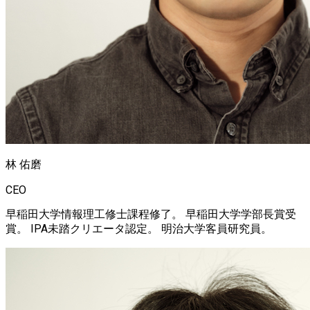
林 佑磨
CEO
早稲田大学情報理工修士課程修了。 早稲田大学学部長賞受
賞。 IPA未踏クリエータ認定。 明治大学客員研究員。