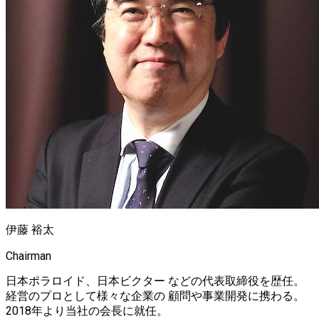
伊藤 裕太
Chairman
日本ポラロイド、日本ビクター などの代表取締役を歴任。
経営のプロとして様々な企業の 顧問や事業開発に携わる。
2018年より当社の会長に就任。