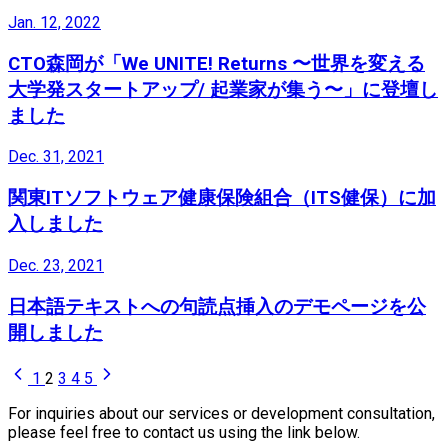
Jan. 12, 2022
CTO森岡が「We UNITE! Returns 〜世界を変える
大学発スタートアップ/ 起業家が集う〜」に登壇し
ました
Dec. 31, 2021
関東ITソフトウェア健康保険組合（ITS健保）に加
入しました
Dec. 23, 2021
日本語テキストへの句読点挿入のデモページを公
開しました
1
2
3
4
5
For inquiries about our services or development consultation,
please feel free to contact us using the link below.