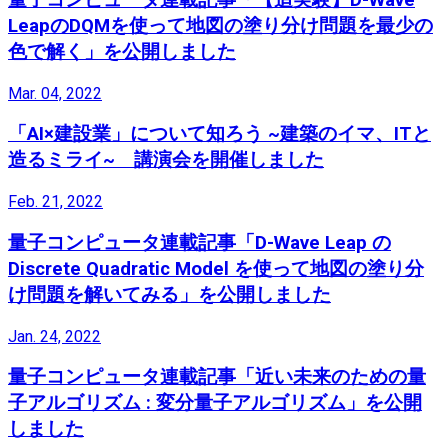
LeapのDQMを使って地図の塗り分け問題を最少の
色で解く」を公開しました
Mar. 04, 2022
「AI×建設業」について知ろう ~建築のイマ、ITと
造るミライ~ 講演会を開催しました
Feb. 21, 2022
量子コンピュータ連載記事「D-Wave Leap の
Discrete Quadratic Model を使って地図の塗り分
け問題を解いてみる」を公開しました
Jan. 24, 2022
量子コンピュータ連載記事「近い未来のための量
子アルゴリズム : 変分量子アルゴリズム」を公開
しました