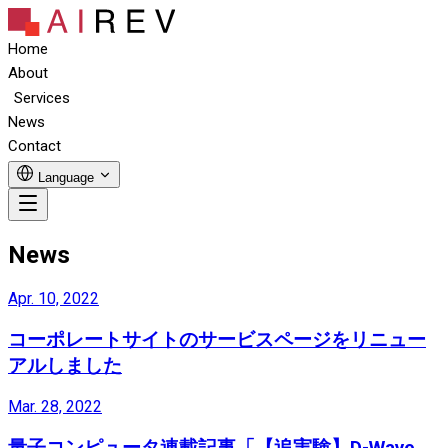
Home
About
Services
News
Contact
Language
News
Apr. 10, 2022
コーポレートサイトのサービスページをリニュー
アルしました
Mar. 28, 2022
量子コンピュータ連載記事「【追実験】D-Wave