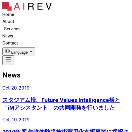
Home
About
Services
News
Contact
Language
News
Oct. 20, 2019
スタジアム様、Future Values Intelligence様と
「iMアシスタント」の共同開発を行いました
Oct. 10, 2019
2019年度 先進的防災技術実用化支援事業に採択さ