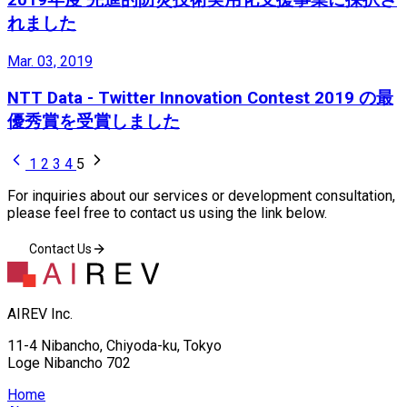
れました
Mar. 03, 2019
NTT Data - Twitter Innovation Contest 2019 の最
優秀賞を受賞しました
1
2
3
4
5
For inquiries about our services or development consultation,
please feel free to contact us using the link below.
Contact Us
AIREV Inc.
11-4 Nibancho, Chiyoda-ku, Tokyo
Loge Nibancho 702
Home